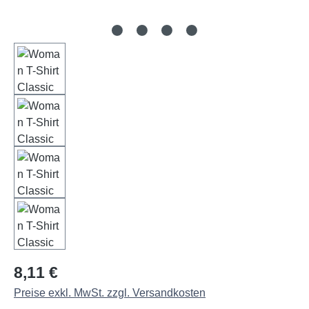
Regulärer Preis:
8,11 €
Preise exkl. MwSt. zzgl. Versandkosten