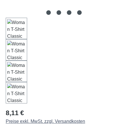
Regulärer Preis:
8,11 €
Preise exkl. MwSt. zzgl. Versandkosten