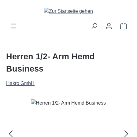
Zum Hauptinhalt springen
Ware
Herren 1/2- Arm Hemd
Business
Hakro GmbH
Bildergalerie überspringen