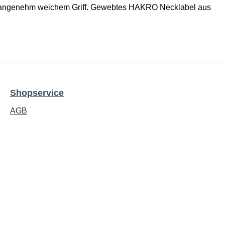
t angenehm weichem Griff. Gewebtes HAKRO Necklabel aus
Shopservice
AGB