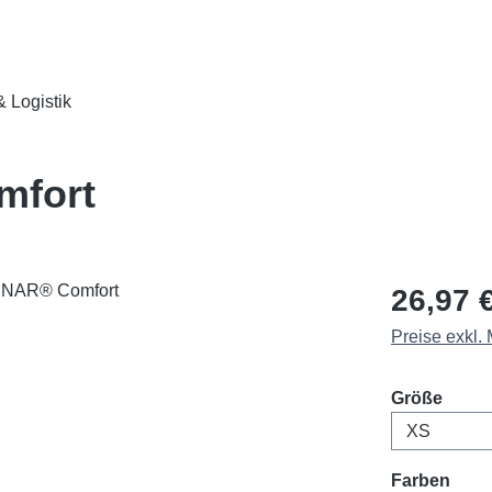
 Logistik
mfort
Regulärer Pr
26,97 
Preise exkl.
ausw
Größe
ausw
Farben