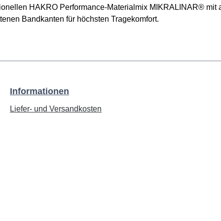
unktionellen HAKRO Performance-Materialmix MIKRALINAR® mi
ttenen Bandkanten für höchsten Tragekomfort.
Informationen
Liefer- und Versandkosten