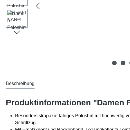
Beschreibung
Produktinformationen "Damen 
Besonders strapazierfähiges Poloshirt mit hochwertig v
Schriftzug.
Mit Ersatzknopf und Nackenband. Leasingkoller zur e