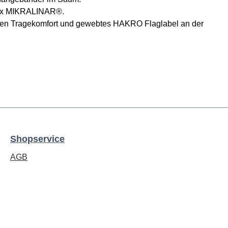
lmix MIKRALINAR®.
sten Tragekomfort und gewebtes HAKRO Flaglabel an der
Shopservice
AGB