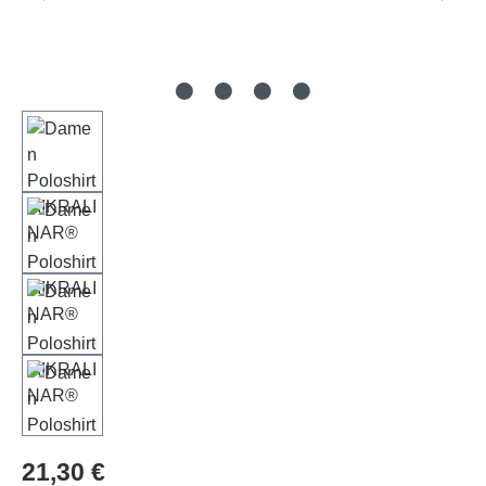
Regulärer Preis:
21,30 €